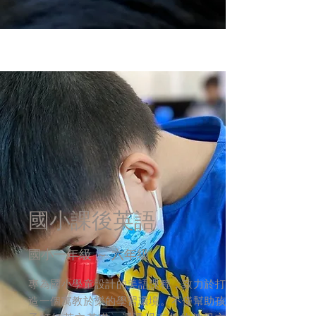
​國小課後英語
​國小一年級 ～ 六年級
專為國小學童設計的美語課程，致力於打
造一個寓教於樂的學習環境。不僅幫助孩