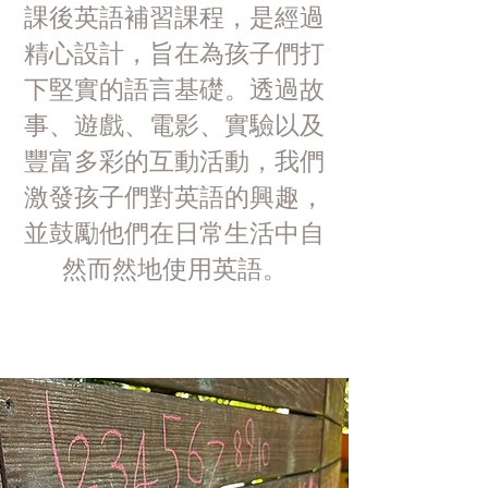
課後英語補習課程，是經過
精心設計，旨在為孩子們打
下堅實的語言基礎。透過故
事、遊戲、電影、實驗以及
豐富多彩的互動活動，我們
激發孩子們對英語的興趣，
並鼓勵他們在日常生活中自
然而然地使用英語。