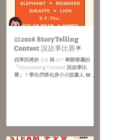
📖2026 StoryTelling
Contest 說故事比賽🌟
四季田將於 5/6 與 5/7 舉辦專屬的
「Storytelling Contest 說故事比
賽」！學生們將化身小小說書人 📖，運
用語調、表情與肢體動作，生動詮釋每
一個精彩故事，用英語展現自己的魅
力。這是屬於四季田學生們的舞台 🌟，
我們期待看到大家勇敢、自信、充滿創
意的表現！ Four Seasons Academy
will be hosting our very own
Storytelling Contest on May 6th &
7th! Students will step into the role