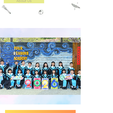
About Us