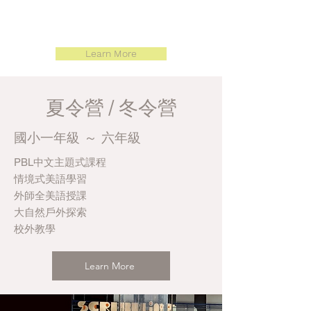
Learn More
夏令營 / 冬令營
​國小一年級 ～ 六年級
PBL中文主題式課程
情境式美語學習
外師全美語授課
​大自然戶外探索
​校外教學
Learn More