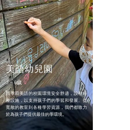
​美語幼兒園
3 ~ 6
歲
四季田美語的校園環境安全舒適，設有各
種設施，以支持孩子們的學習和發展。從
寬敞的教室到各種學習資源，我們都致力
於為孩子們提供最佳的學環境。