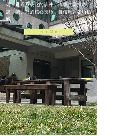
備，透過系統化的訓練，讓學生掌握聽、
說、讀、寫的核心技巧，自信應對各項挑
戰！
Learn More